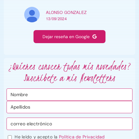
ALONSO GONZALEZ
13/09/2024
Dejar reseña en Google
¿Quieres conocer todas mis novedades?
Suscríbete a mis Newsletters
He leído y acepto la
Política de Privacidad