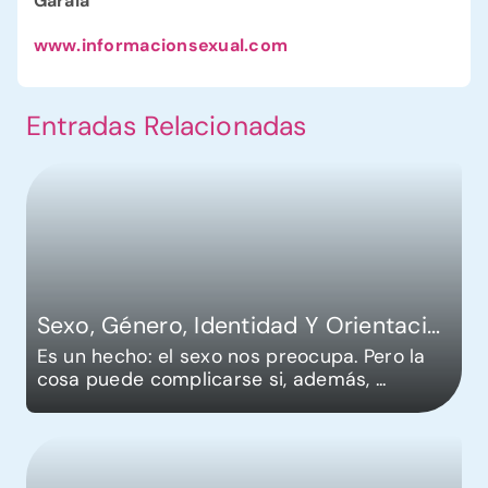
Garaia
www.informacionsexual.com
Entradas Relacionadas
Sexo, Género, Identidad Y Orientación Sexual
Es un hecho: el sexo nos preocupa. Pero la
cosa puede complicarse si, además,
...