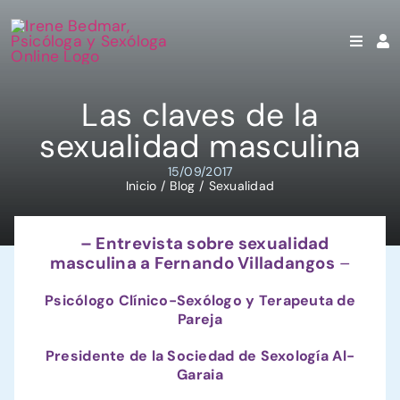
Saltar
al
contenido
Las claves de la
sexualidad masculina
15/09/2017
Inicio
Blog
Sexualidad
– Entrevista sobre sexualidad
masculina a Fernando Villadangos
–
Psicólogo Clínico-Sexólogo y Terapeuta de
Pareja
Presidente de la Sociedad de Sexología Al-
Garaia