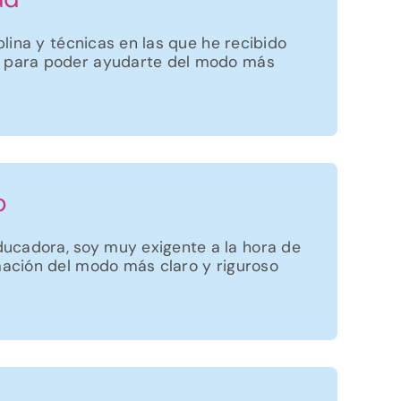
iplina y técnicas en las que he recibido
a para poder ayudarte del modo más
o
ucadora, soy muy exigente a la hora de
rmación del modo más claro y riguroso