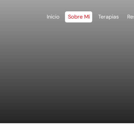
Inicio
Sobre Mí
Terapias
Re