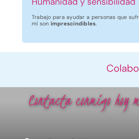
Humanidad y sensibilidad
Trabajo para ayudar a personas que sufre
mí son
imprescindibles
.
Colabo
Contacta conmigo hoy m