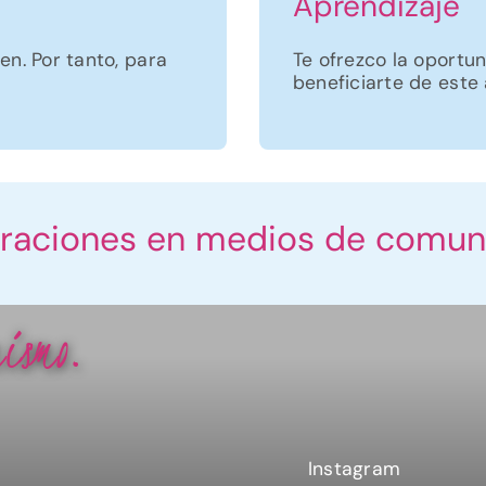
Aprendizaje
n. Por tanto, para
Te ofrezco la oportu
beneficiarte de este 
raciones en medios de comun
ismo.
Instagram