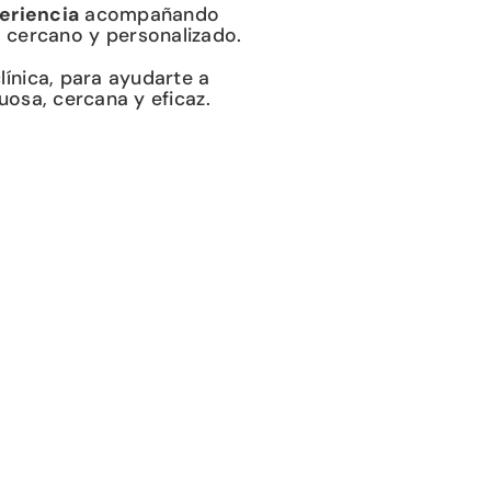
eriencia
acompañando
, cercano y personalizado.
ínica, para ayudarte a
uosa, cercana y eficaz.