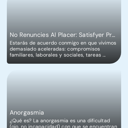
No Renuncies Al Placer: Satisfyer Pro 2 Generación 3
Estarás de acuerdo conmigo en que vivimos
demasiado aceleradas: compromisos
familiares, laborales y sociales, tareas
...
Anorgasmia
¿Qué es? La anorgasmia es una dificultad
(ojo, no incapacidad) con que se encuentran