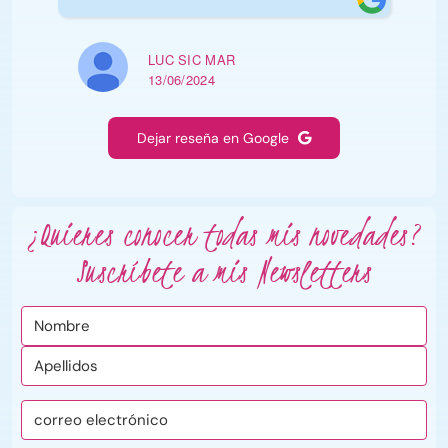
LUC SIC MAR
13/06/2024
Dejar reseña en Google
¿Quieres conocer todas mis novedades?
Suscríbete a mis Newsletters