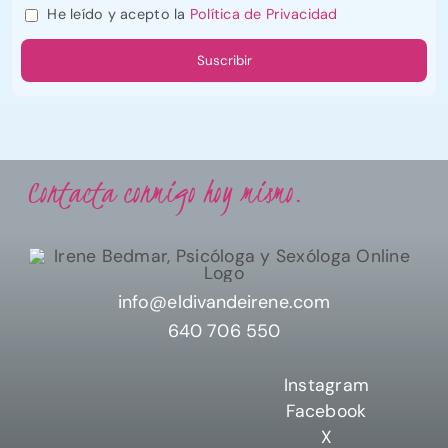
He leído y acepto la
Política de Privacidad
Contacta conmigo hoy mismo.
info@eldivandeirene.com
640 706 550
Instagram
Facebook
X