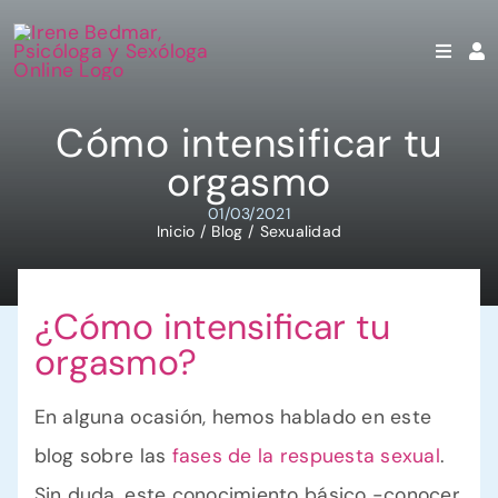
Saltar
al
contenido
Cómo intensificar tu
orgasmo
01/03/2021
Inicio
Blog
Sexualidad
¿Cómo intensificar tu
orgasmo?
En alguna ocasión, hemos hablado en este
blog sobre las
fases de la respuesta sexual
.
Sin duda, este conocimiento básico -conocer