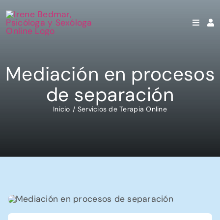
Saltar
al
contenido
Mediación en procesos
de separación
Inicio
Servicios de Terapia Online